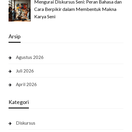
Mengurai Diskursus Seni: Peran Bahasa dan
Cara Berpikir dalam Membentuk Makna
Karya Seni
Arsip
Agustus 2026
Juli 2026
April 2026
Kategori
Diskursus