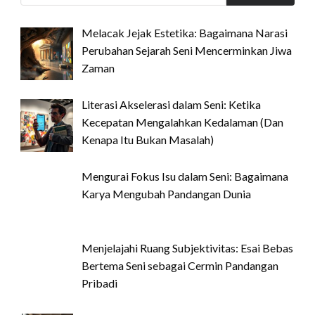
Melacak Jejak Estetika: Bagaimana Narasi
Perubahan Sejarah Seni Mencerminkan Jiwa
Zaman
Literasi Akselerasi dalam Seni: Ketika
Kecepatan Mengalahkan Kedalaman (Dan
Kenapa Itu Bukan Masalah)
Mengurai Fokus Isu dalam Seni: Bagaimana
Karya Mengubah Pandangan Dunia
Menjelajahi Ruang Subjektivitas: Esai Bebas
Bertema Seni sebagai Cermin Pandangan
Pribadi