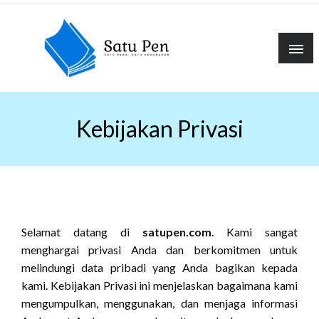
Skip
to
content
Satu Pena, Satu Perubahan
Satu Pen
Kebijakan Privasi
Selamat datang di
satupen.com
. Kami sangat
menghargai privasi Anda dan berkomitmen untuk
melindungi data pribadi yang Anda bagikan kepada
kami. Kebijakan Privasi ini menjelaskan bagaimana kami
mengumpulkan, menggunakan, dan menjaga informasi