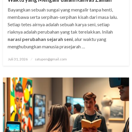
Bayangkan sebuah sungai yang mengalir tanpa henti,
membawa serta serpihan-serpihan kisah dari masa lalu.
Setiap tetes airnya adalah sebuah karya seni, setiap
riaknya adalah perubahan yang tak terelakkan. Inilah
narasi perubahan sejarah seni
, alur waktu yang
menghubungkan manusia prasejarah …
Posted
Juli 31, 2026
satupen@gmail.com
on