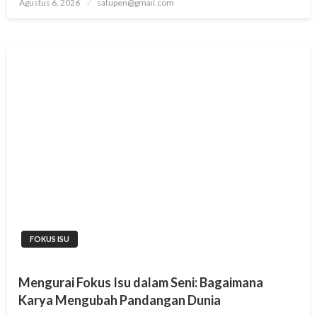
Posted
Agustus 6, 2026
satupen@gmail.com
on
FOKUS ISU
Mengurai Fokus Isu dalam Seni: Bagaimana
Karya Mengubah Pandangan Dunia